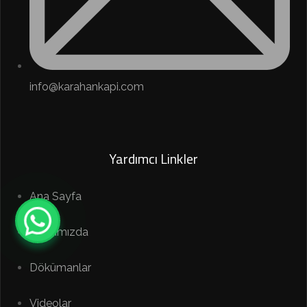
info@karahankapi.com
Yardımcı Linkler
Ana Sayfa
Hakkımızda
Dökümanlar
Videolar