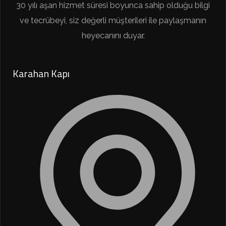
30 yılı aşan hizmet süresi boyunca sahip olduğu bilgi
ve tecrübeyi, siz değerli müşterileri ile paylaşmanın
heyecanını duyar.
Karahan Kapı