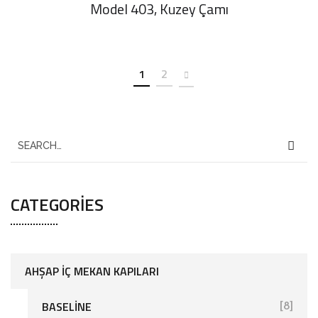
Model 403, Kuzey Çamı
1
2
CATEGORIES
AHŞAP İÇ MEKAN KAPILARI
BASELINE
[8]