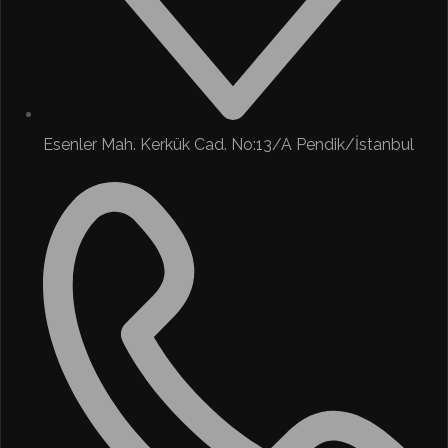
Esenler Mah. Kerkük Cad. No:13/A Pendik/İstanbul