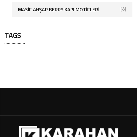
MASIF AHŞAP BERRY KAPI MOTIFLERI
[8]
TAGS