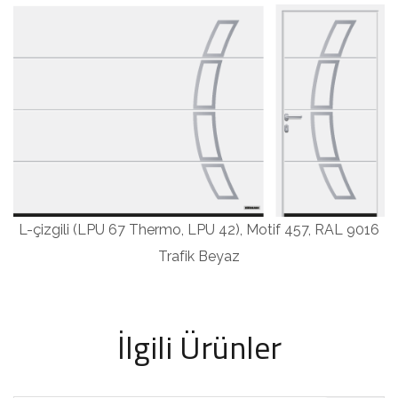
L-çizgili (LPU 67 Thermo, LPU 42), Motif 457, RAL 9016
Trafik Beyaz
İlgili Ürünler