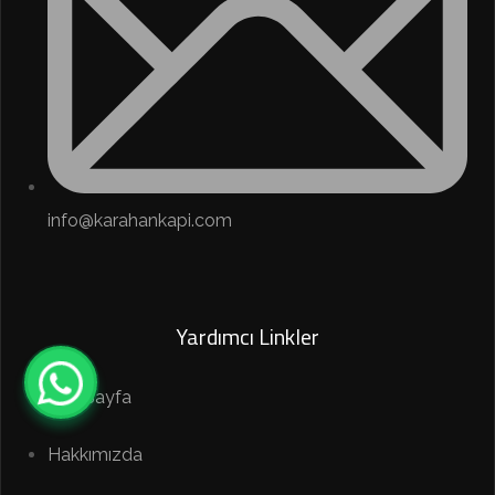
info@karahankapi.com
Yardımcı Linkler
Ana Sayfa
Hakkımızda