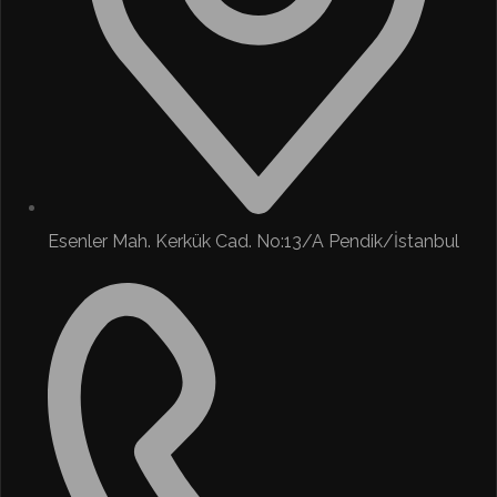
Esenler Mah. Kerkük Cad. No:13/A Pendik/İstanbul