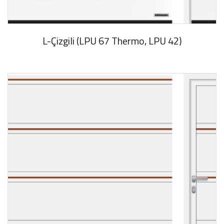
L-Çizgili (LPU 67 Thermo, LPU 42)