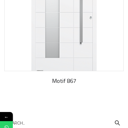
Motif 867
←