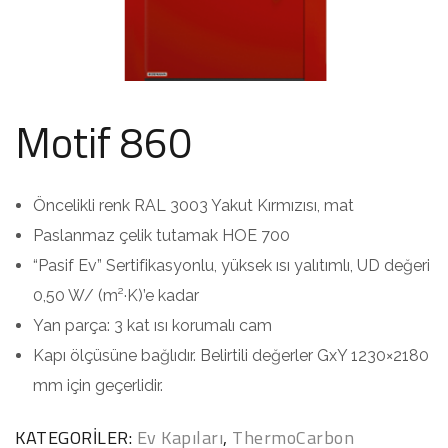
Motif 860
Öncelikli renk RAL 3003 Yakut Kırmızısı, mat
Paslanmaz çelik tutamak HOE 700
“Pasif Ev” Sertifikasyonlu, yüksek ısı yalıtımlı, UD değeri
0,50 W/ (m²·K)’e kadar
Yan parça: 3 kat ısı korumalı cam
Kapı ölçüsüne bağlıdır. Belirtili değerler GxY 1230×2180
mm için geçerlidir.
KATEGORILER:
Ev Kapıları
,
ThermoCarbon