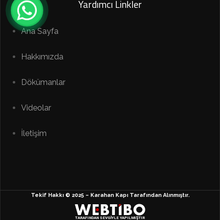
Yardımcı Linkler
Ana Sayfa
Hakkımızda
Dökümanlar
Videolar
İletişim
Tekif Hakkı © 2025 – Karahan Kapı Tarafından Alınmıştır.
TARAFINDAN SEVGİYLE YAPILMIŞTIR