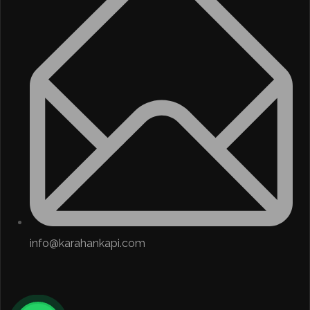
info@karahankapi.com