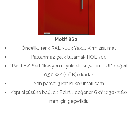
Motif 860
Öncelikli renk RAL 3003 Yakut Kırmızısı, mat
Paslanmaz çelik tutamak HOE 700
“Pasif Ev” Sertifikasyonlu, yüksek ısı yalıtımlı, UD değeri
0,50 W/ (m²·K)’e kadar
Yan parça: 3 kat ısı korumalı cam
Kapı ölçüsüne bağlıdır. Belirtili değerler GxY 1230×2180
mm için geçerlidir.