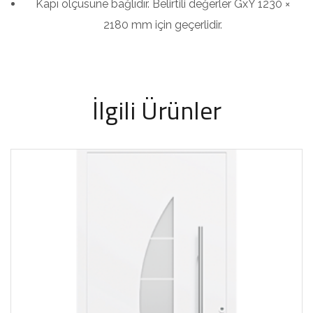
Kapı ölçüsüne bağlıdır. Belirtili değerler GxY 1230 ×
2180 mm için geçerlidir.
İlgili Ürünler