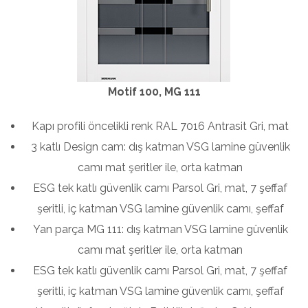
Motif 100, MG 111
Kapı profili öncelikli renk RAL 7016 Antrasit Gri, mat
3 katlı Design cam: dış katman VSG lamine güvenlik
camı mat şeritler ile, orta katman
ESG tek katlı güvenlik camı Parsol Gri, mat, 7 şeffaf
şeritli, iç katman VSG lamine güvenlik camı, şeffaf
Yan parça MG 111: dış katman VSG lamine güvenlik
camı mat şeritler ile, orta katman
ESG tek katlı güvenlik camı Parsol Gri, mat, 7 şeffaf
şeritli, iç katman VSG lamine güvenlik camı, şeffaf