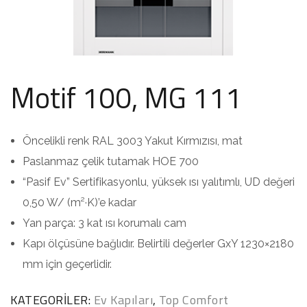
Motif 100, MG 111
Öncelikli renk RAL 3003 Yakut Kırmızısı, mat
Paslanmaz çelik tutamak HOE 700
“Pasif Ev” Sertifikasyonlu, yüksek ısı yalıtımlı, UD değeri
0,50 W/ (m²·K)’e kadar
Yan parça: 3 kat ısı korumalı cam
Kapı ölçüsüne bağlıdır. Belirtili değerler GxY 1230×2180
mm için geçerlidir.
KATEGORILER:
Ev Kapıları
,
Top Comfort