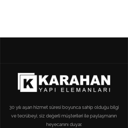
30 yılı aşan hizmet süresi boyunca sahip olduğu bilgi
ve tecrübeyi, siz değerli müşterileri ile paylaşmanın
heyecanını duyar.