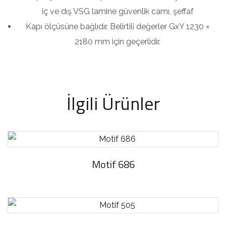
iç ve dış VSG lamine güvenlik camı, şeffaf
Kapı ölçüsüne bağlıdır. Belirtili değerler GxY 1230 ×
2180 mm için geçerlidir.
İlgili Ürünler
Motif 686