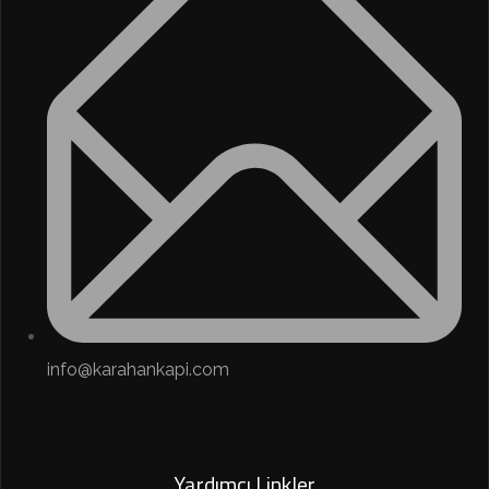
info@karahankapi.com
Yardımcı Linkler