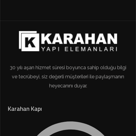
30 yılı aşan hizmet süresi boyunca sahip olduğu bilgi
ve tecrübeyi, siz değerli müşterileri ile paylaşmanın
heyecanını duyar.
Karahan Kapı